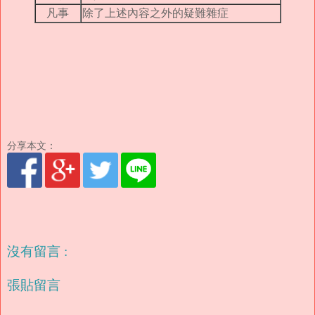
凡事
除了上述內容之外的疑難雜症
分享本文：
沒有留言 :
張貼留言