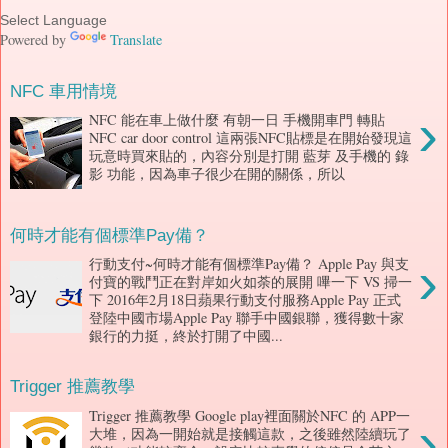
Powered by
Translate
NFC 車用情境
›
NFC 能在車上做什麼 有朝一日 手機開車門 轉貼
NFC car door control 這兩張NFC貼標是在開始發現這
玩意時買來貼的，內容分別是打開 藍芽 及手機的 錄
影 功能，因為車子很少在開的關係，所以
何時才能有個標準Pay備？
›
行動支付~何時才能有個標準Pay備？ Apple Pay 與支
付寶的戰鬥正在對岸如火如荼的展開 嗶一下 VS 掃一
下 2016年2月18日蘋果行動支付服務Apple Pay 正式
登陸中國市場Apple Pay 聯手中國銀聯，獲得數十家
銀行的力挺，終於打開了中國...
Trigger 推薦教學
Trigger 推薦教學 Google play裡面關於NFC 的 APP一
›
大堆，因為一開始就是接觸這款，之後雖然陸續玩了