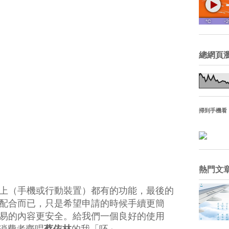
總網頁
掃到手機看
熱門文
上（手機或行動裝置）都有的功能，最後的
的配合而已，只是希望申請的時候手續更簡
易的內容更安全。
給我們一個良好的使用