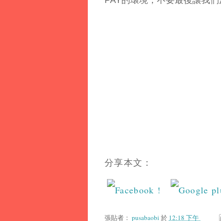
PAY的環境，不要最後讓我
分享本文：
張貼者：
pusabaobi
於
12:18 下午