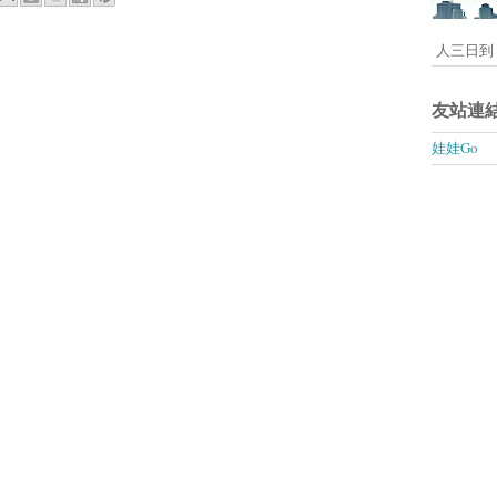
人三日到 
友站連
娃娃Go