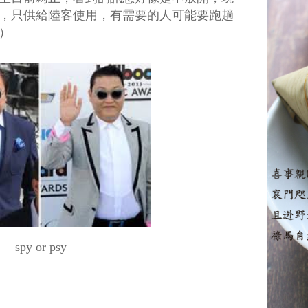
，只供給陸客使用，有需要的人可能要跑趟
）
spy or psy