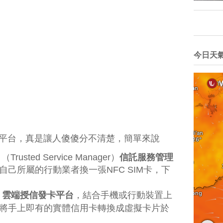
今日天
E平台，真是讓人傻傻分不清楚，
簡單來說
（Trusted Service Manag
er）
信託服務管理
己所屬的行動業者換一張NFC SIM卡，下
）
雲端授信發卡平台
，結合手機或行動裝置上
將手上即有的實體信用卡轉換成虛擬卡片於