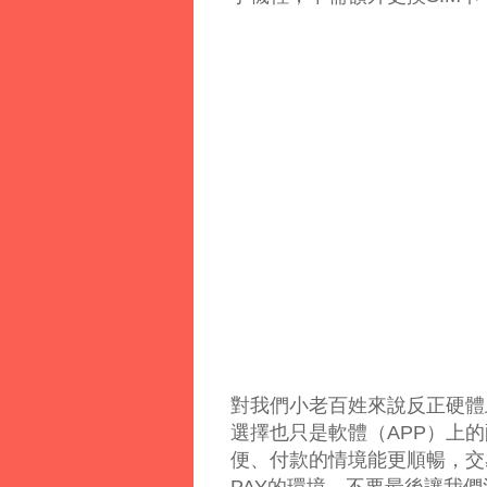
對我們小老百姓來說反正硬體
選擇也只是軟體（APP）上
便、付款的情境能更順暢，交