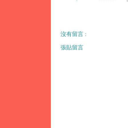
沒有留言 :
張貼留言