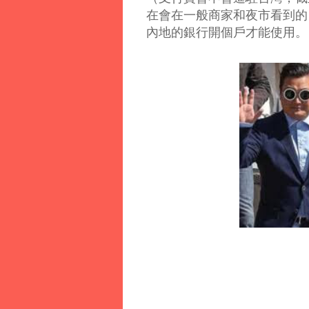
在會在一般商家和夜市看到的
內地的銀行開個戶才能使用。