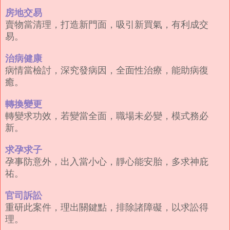
房地交易
賣物當清理，打造新門面，吸引新買氣，有利成交
易。
治病健康
病情當檢討，深究發病因，全面性治療，能助病復
癒。
轉換變更
轉變求功效，若變當全面，職場未必變，模式務必
新。
求孕求子
孕事防意外，出入當小心，靜心能安胎，多求神庇
祐。
官司訴訟
重研此案件，理出關鍵點，排除諸障礙，以求訟得
理。