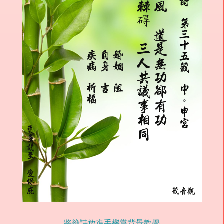
將籤詩放進手機當背景教學