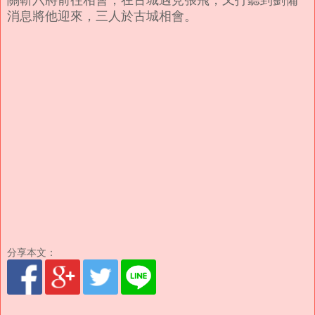
消息將他迎來，三人於古城相會。
分享本文：