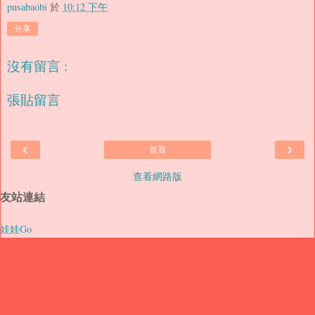
pusabaobi
於
10:12 下午
分享
沒有留言 :
張貼留言
‹
›
首頁
查看網路版
友站連結
娃娃Go