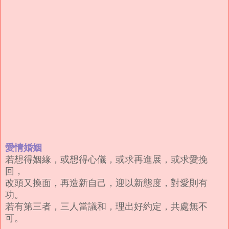
愛情婚姻
若想得姻緣，或想得心儀，或求再進展，或求愛挽
回，
改頭又換面，再造新自己，迎以新態度，對愛則有
功。
若有第三者，三人當議和，理出好約定，共處無不
可。