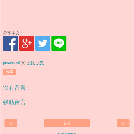
分享本文：
pusabaobi
於
9:35 下午
分享
沒有留言 :
張貼留言
‹
›
首頁