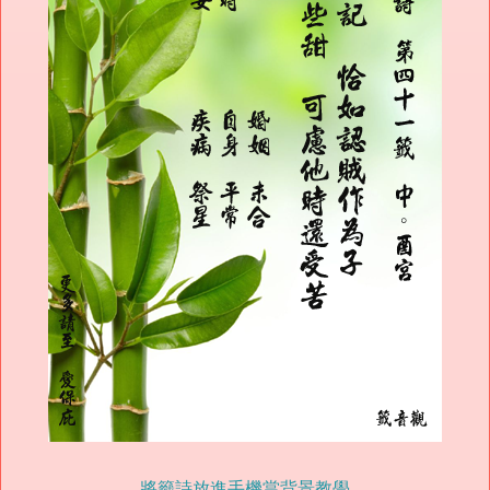
將籤詩放進手機當背景教學