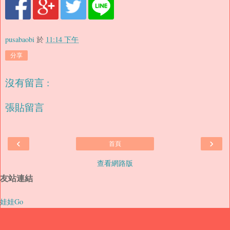
pusabaobi
於
11:14 下午
分享
沒有留言 :
張貼留言
‹
›
首頁
查看網路版
友站連結
娃娃Go