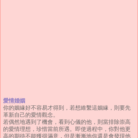
愛情婚姻
你的姻緣好不容易才得到，若想維繫這姻緣，則要先
革新自己的愛情觀念。
若偶然地遇到了機會，看到心儀的他，則當排除崇高
的愛情理想，珍惜當前所遇。即使過程中，你對他更
高的期待不能獲得滿意，但是漸漸地你還是會發現他