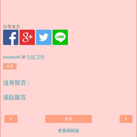
分享本文：
pusabaobi
於
5:02 下午
分享
沒有留言 :
張貼留言
‹
›
首頁
查看網路版