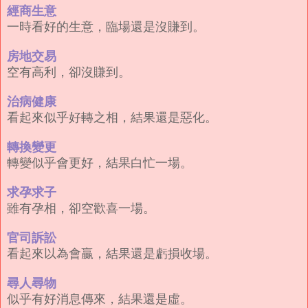
經商生意
一時看好的生意，臨場還是沒賺到。
房地交易
空有高利，卻沒賺到。
治病健康
看起來似乎好轉之相，結果還是惡化。
轉換變更
轉變似乎會更好，結果白忙一場。
求孕求子
雖有孕相，卻空歡喜一場。
官司訴訟
看起來以為會贏，結果還是虧損收場。
尋人尋物
似乎有好消息傳來，結果還是虛。