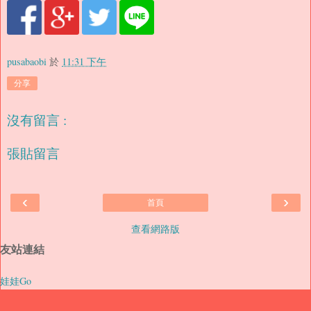
pusabaobi
於
11:31 下午
分享
沒有留言 :
張貼留言
‹
›
首頁
查看網路版
友站連結
娃娃Go