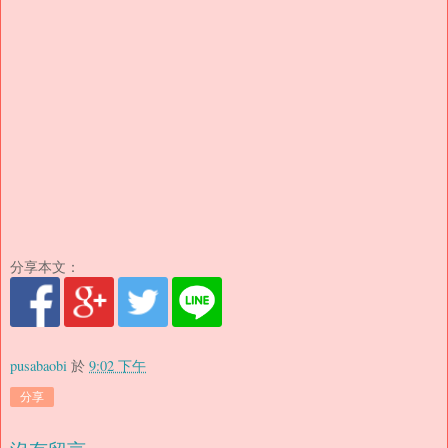
分享本文：
pusabaobi
於
9:02 下午
分享