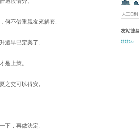
惜這段情分。
人三日到 
，何不借重親友來解套。
友站連
升遷早已定案了。
娃娃Go
才是上策。
夏之交可以得安。
一下，再做決定。