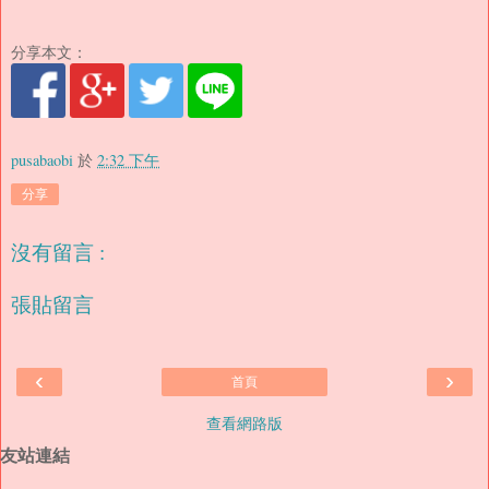
分享本文：
pusabaobi
於
2:32 下午
分享
沒有留言 :
張貼留言
‹
›
首頁
查看網路版
友站連結