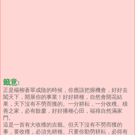
籤意:
正是楊柳蒼翠成陰的時候，你應該把握機會，好好去
闖天下，開展你的事業！好好耕種，自然會開花結
果，天下沒有不勞而獲的。一分耕耘，一分收穫。積
善之家，必有餘慶，好好播種心田，福祿自然滿家
門。
這是一首有大收穫的吉籤。但天下沒有不勞而獲的
事，要收穫，必須先耕種。只要你勤勞耕耘，必得有