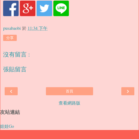
pusabaobi
於
11:34 下午
分享
沒有留言 :
張貼留言
‹
›
首頁
查看網路版
友站連結
娃娃Go