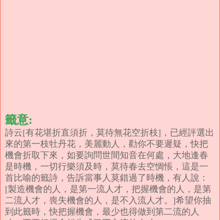
籤意:
詩云[有花堪折直須折，莫待無花空折枝]，已經評選出
來的第一枝牡丹花，美麗動人，勸你不要遲疑，快把
機會折取下來，如要詢問世間知音在何處，大地逢春
是時機，一切行樂須及時，莫待春去空惆悵，這是一
首比喻的籤詩，告訴當事人莫錯過了時機，有人說：
[製造機會的人，是第一流人才，把握機會的人，是第
二流人才，喪失機會的人，是不入流人才。]希望你抽
到此籤時，快把握機會，最少也得做到第二流的人