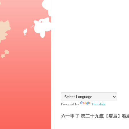
Powered by
Translate
六十甲子 第三十九籤【庚辰】觀