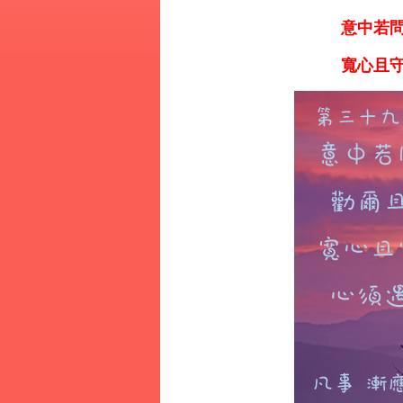
意中若問
寬心且守