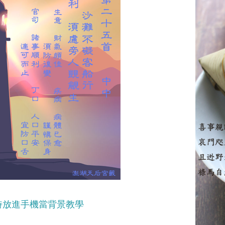
詩放進手機當背景教學