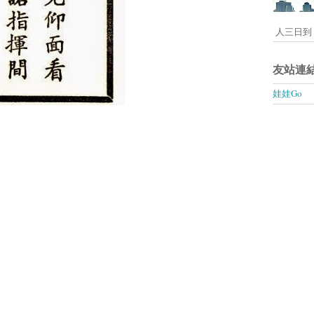
人三日到 
友站連
娃娃Go