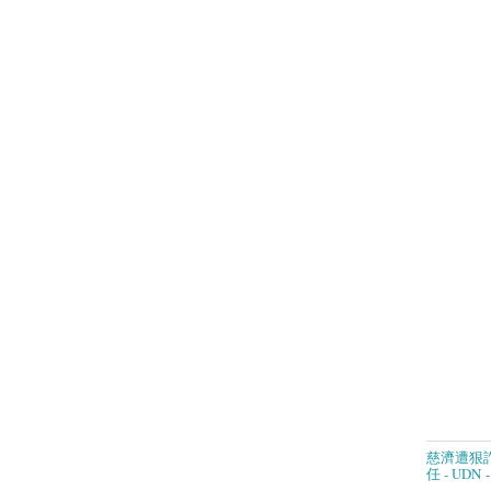
慈濟遭狠
任 - UDN
-