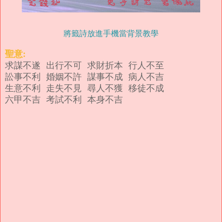
將籤詩放進手機當背景教學
聖意:
求謀不遂 出行不可 求財折本 行人不至
訟事不利 婚姻不許 謀事不成 病人不吉
生意不利 走失不見 尋人不獲 移徒不成
六甲不吉 考試不利 本身不吉