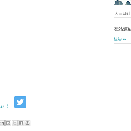
人三日到 
友站連
娃娃Go