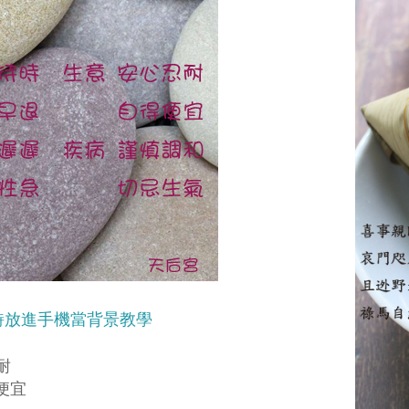
詩放進手機當背景教學
耐
宜