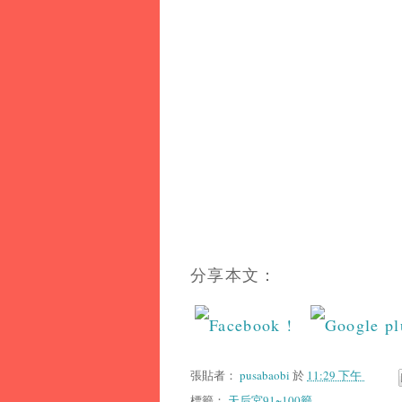
分享本文：
張貼者：
pusabaobi
於
11:29 下午
標籤：
天后宮91~100籤