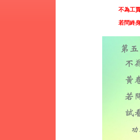
不為工賈
若問終身