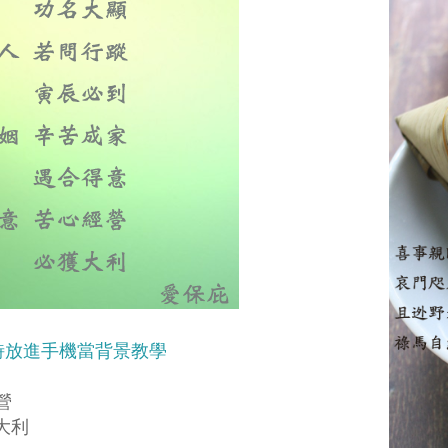
詩放進手機當背景教學
營
利