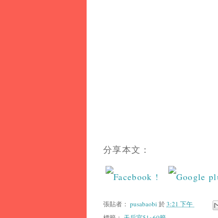
分享本文：
張貼者：
pusabaobi
於
3:21 下午
標籤：
天后宮51~60籤