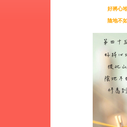
好將心地
陰地不如