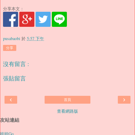
分享本文：
pusabaobi
於
5:57 下午
分享
沒有留言 :
張貼留言
‹
›
首頁
查看網路版
友站連結
娃娃Go