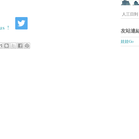
人三日到 
友站連
娃娃Go