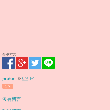
分享本文：
pusabaobi
於
8:06 上午
分享
沒有留言 :