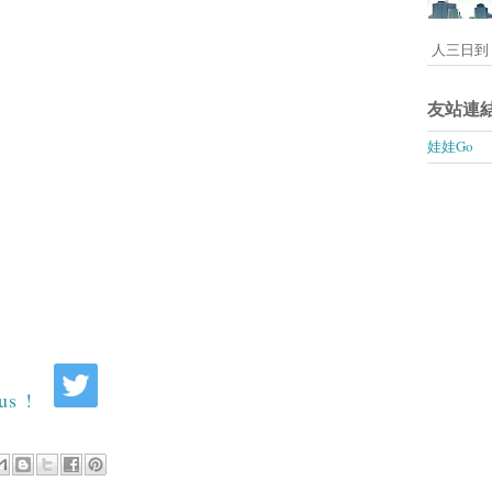
人三日到 
友站連
娃娃Go