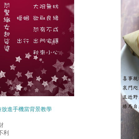
詩放進手機當背景教學
財
利