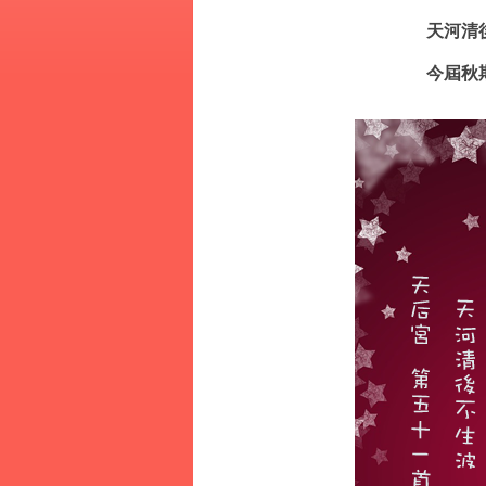
天河清
今屆秋