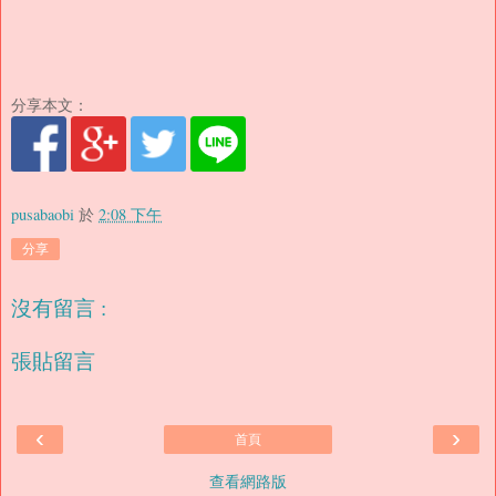
分享本文：
pusabaobi
於
2:08 下午
分享
沒有留言 :
張貼留言
‹
›
首頁
查看網路版