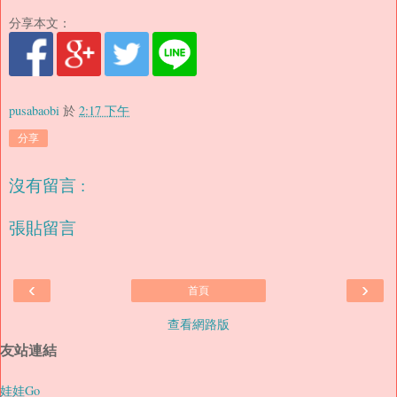
分享本文：
pusabaobi
於
2:17 下午
分享
沒有留言 :
張貼留言
‹
›
首頁
查看網路版
友站連結
娃娃Go