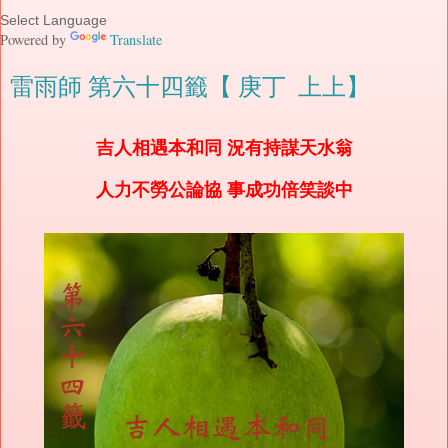
Powered by
Translate
雷雨師 第六十四籤【 庚丁 上上】
吉人相遇本和同 況有持謀天水翁
人力不勞公論協 事成功倍笑談中