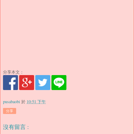
分享本文：
pusabaobi
於
10:51 下午
分享
沒有留言 :