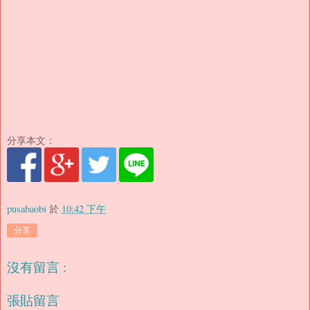
分享本文：
pusabaobi
於
10:42 下午
分享
沒有留言 :
張貼留言