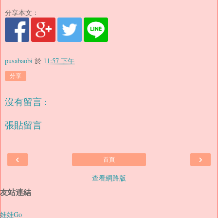
分享本文：
pusabaobi
於
11:57 下午
分享
沒有留言 :
張貼留言
‹
›
首頁
查看網路版
友站連結
娃娃Go