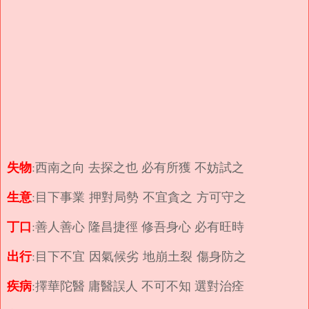
失物
:西南之向 去探之也 必有所獲 不妨試之
生意
:目下事業 押對局勢 不宜貪之 方可守之
丁口
:善人善心 隆昌捷徑 修吾身心 必有旺時
出行
:目下不宜 因氣候劣 地崩土裂 傷身防之
疾病
:擇華陀醫 庸醫誤人 不可不知 選對治痊