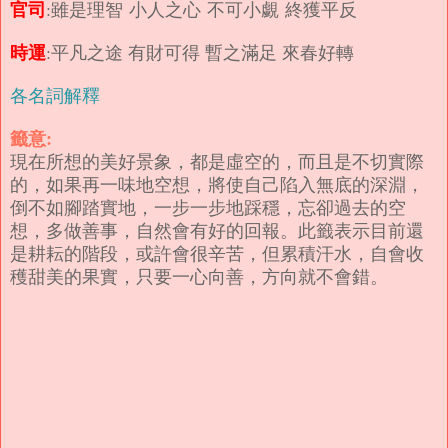
官司
:雖是理智 小人之心 不可小覷 終獲平反
時運
:平凡之途 有財可得 暫之滿足 來春好轉
各名詞解釋
籤意:
現在所想的美好景象，都是虛空的，而且是不切實際
的，如果再一味地空想，將使自己陷入無底的深淵，
倒不如腳踏實地，一步一步地踩穩，忘卻過去的空
想，多做善事，自然會有好的回報。此籤表示目前還
是耕耘的階段，或許會很辛苦，但累積汗水，自會收
穫甜美的果實，只要一心向善，方向就不會錯。