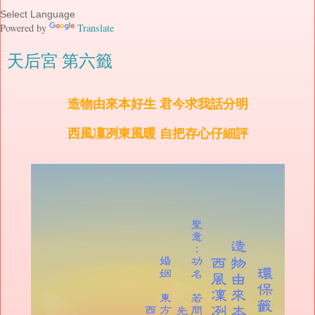
Powered by
Translate
天后宮 第六籤
造物由來本好生 君今求我話分明
西風凜冽東風暖 自把存心仔細評