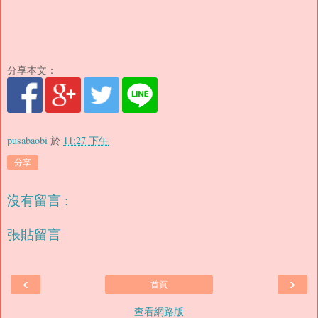
分享本文：
pusabaobi
於
11:27 下午
分享
沒有留言 :
張貼留言
‹
›
首頁
查看網路版