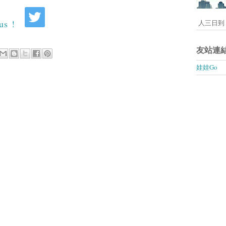
人三日到 
友站連
娃娃Go