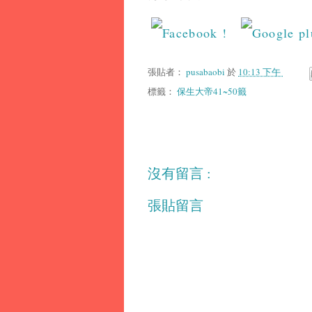
張貼者：
pusabaobi
於
10:13 下午
標籤：
保生大帝41~50籤
沒有留言 :
張貼留言