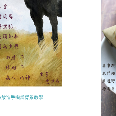
詩放進手機當背景教學