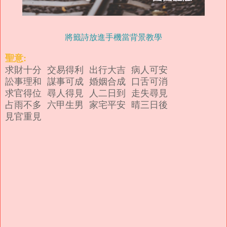
將籤詩放進手機當背景教學
聖意:
求財十分 交易得利 出行大吉 病人可安
訟事理和 謀事可成 婚姻合成 口舌可消
求官得位 尋人得見 人二日到 走失尋見
占雨不多 六甲生男 家宅平安 晴三日後
見官重見