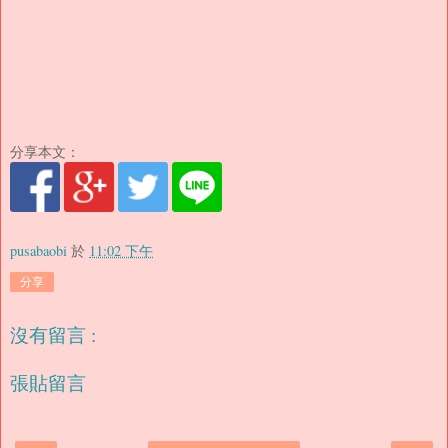
分享本文：
pusabaobi
於
11:02 下午
分享
沒有留言 :
張貼留言