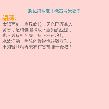
將籤詩放進手機當背景教學
語譯:
太陽西斜，寒風吹起，天色已經進入
黃昏，
這時也懶得放下垂釣的絲線，
也不必移動船隻。
反正潮來浪起、
水波泛動，魚兒的蹤影也很難尋覓，
不如暫且就著蓑衣在雪裡睡一覺吧！