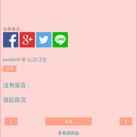
分享本文：
pusabaobi
於
11:29 下午
分享
沒有留言 :
張貼留言
‹
›
首頁
查看網路版