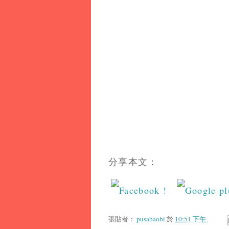
分享本文：
張貼者：
pusabaobi
於
10:51 下午