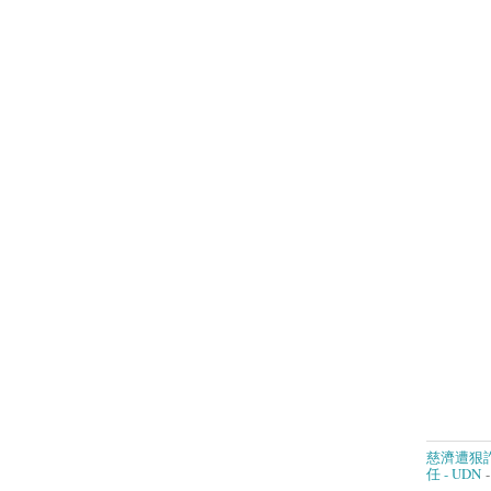
慈濟遭狠
任 - UDN
-