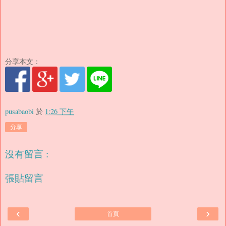
分享本文：
pusabaobi
於
1:26 下午
分享
沒有留言 :
張貼留言
‹
›
首頁