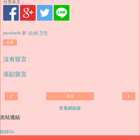
分享本文：
pusabaobi
於
10:49 下午
分享
沒有留言 :
張貼留言
‹
›
首頁
查看網路版
友站連結
娃娃Go