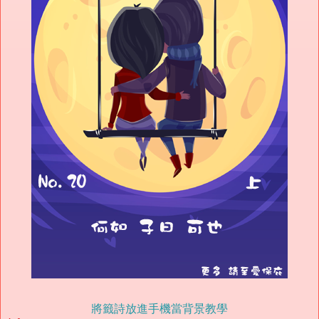
將籤詩放進手機當背景教學