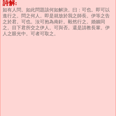
詩解:
如有人問。如此問題該何如解決。曰：可也。即可以
進行之。問之何人。即是就放於我之師長。伊等之告
之於君。可也。汝可抱為南針。毅然行之。婚姻同
之。目下君所交之伊人。可與否。還是請教長輩。伊
人之眼光中。可者可取之。