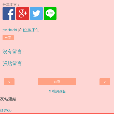
分享本文：
pusabaobi
於
10:38 下午
分享
沒有留言 :
張貼留言
‹
›
首頁
查看網路版
友站連結
娃娃Go