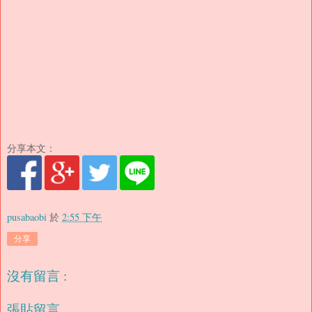
分享本文：
pusabaobi
於
2:55 下午
分享
沒有留言 :
張貼留言