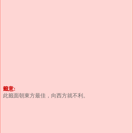
籤意:
此籤面朝東方最佳，向西方就不利。