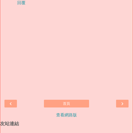
回覆
‹
›
首頁
查看網路版
友站連結