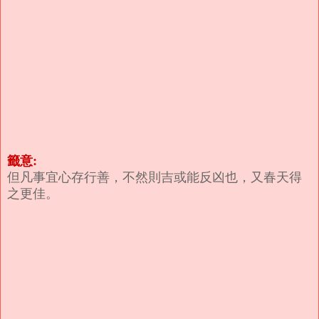
籤意:
但凡事宜心存行善，不然則吉或能反凶也，又春天得
之更佳。