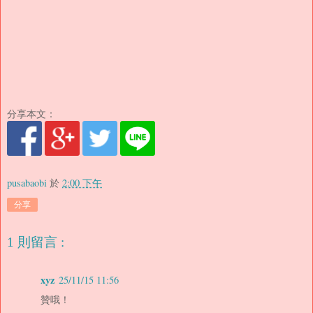
分享本文：
pusabaobi
於
2:00 下午
分享
1 則留言 :
xyz
25/11/15 11:56
贊哦！