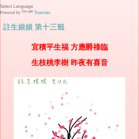
Powered by
Translate
註生娘娘 第十三籤
宜積平生福 方應爵祿臨
生枝桃李樹 昨夜有喜音