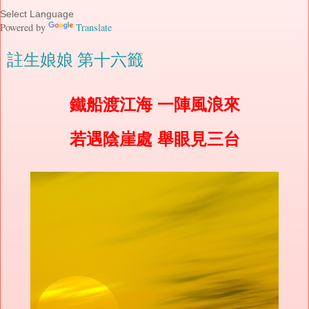
Powered by
Translate
註生娘娘 第十六籤
鐵船渡江海 一陣風浪來
若遇陰崖處 舉眼見三台