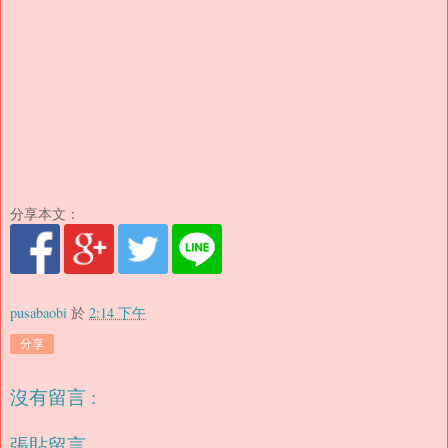
分享本文：
pusabaobi
於
2:14 下午
分享
沒有留言 :
張貼留言