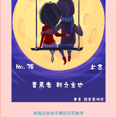
將籤詩放進手機當背景教學