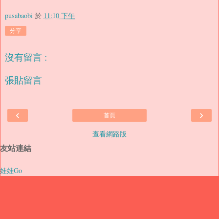
pusabaobi
於
11:10 下午
分享
沒有留言 :
張貼留言
‹
›
首頁
查看網路版
友站連結
娃娃Go