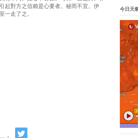
引起對方之信賴是心要者。秘而不宜。伊
今日天
至一走了之。