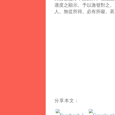
適度之顯示。予以激發對之。
人。無從所得。必有所礙。甚
分享本文：