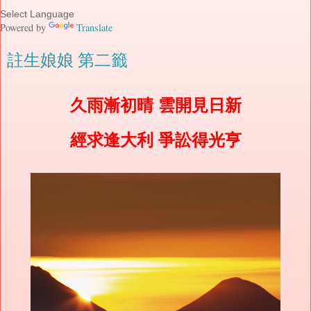
Powered by
Translate
註生娘娘 第二籤
久雨漸初晴 雲開見日新
經求逢大利 爭訟得光亨