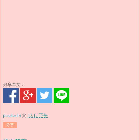
分享本文：
pusabaobi
於
12:17 下午
分享