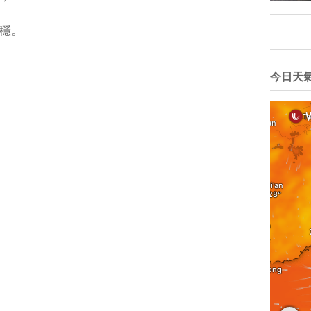
穩。
今日天