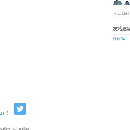
人三日到 
友站連
娃娃Go